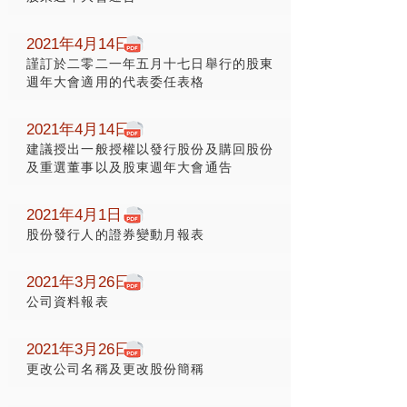
2021年4月14日
謹訂於二零二一年五月十七日舉行的股東
週年大會適用的代表委任表格
2021年4月14日
建議授出一般授權以發行股份及購回股份
及重選董事以及股東週年大會通告
2021年4月1日
股份發行人的證券變動月報表
2021年3月26日
公司資料報表
2021年3月26日
更改公司名稱及更改股份簡稱