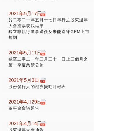
2021年5月17日
於二零二一年五月十七日舉行之股東週年
大會投票表決結果
獨立非執行董事退任及未能遵守GEM上市
規則
2021年5月11日
截至二零二一年三月三十一日止三個月之
第一季度業績公佈
2021年5月3日
股份發行人的證券變動月報表
2021年4月29日
董事會會議通告
2021年4月14日
股東週年大會通告