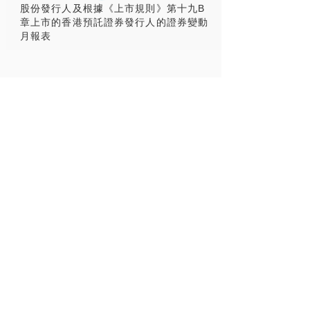
股份發行人及根據《上市規則》第十九B
章上市的香港預託證券發行人的證券變動
月報表