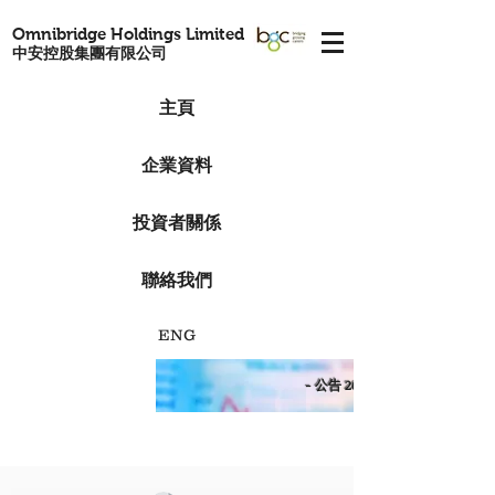
Omnibridge Holdings Limited
中安控股集團有限公司
主頁
企業資料
投資者關係
聯絡我們
ENG
- 公告 2025 -